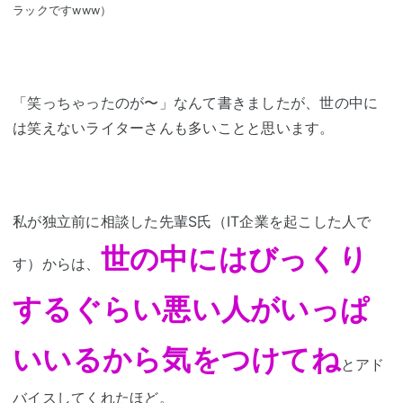
ラックですwww）
「笑っちゃったのが〜」なんて書きましたが、世の中に
は笑えないライターさんも多いことと思います。
私が独立前に相談した先輩S氏（IT企業を起こした人で
世の中にはびっくり
す）からは、
するぐらい悪い人がいっぱ
いいるから気をつけてね
とアド
バイス
してくれたほど。