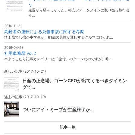
う
先週から騒々しかった、格安ツアーをメインに取り扱う旅行会
社…
2016-11-21
高齢者の運転による死傷事故に関する考察
埼玉県で15歳の中学生が、81歳の男性が運転するクルマにひかれ…
2016-04-28
社用車遍歴 Vol.2
本来でしたら記事カテゴリーは「旅行」のターンなのですが、昨…
新しい記事
(2017-10-21)
日産の正念場。ゴーンCEOが出てくるべきタイミン
グで…
過去の記事
(2017-10-19)
ついにアイ・ミーブが生産終了か…
記事一覧