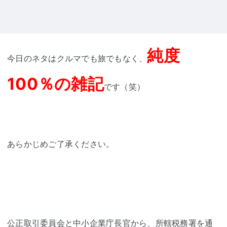
純度
今日のネタはクルマでも旅でもなく、
100％の雑記
です（笑）
あらかじめご了承ください。
公正取引委員会
と
中小企業庁
長官から、所轄税務署を通