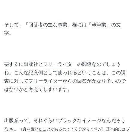
そして、「回答者の主な事業」欄には「執筆業」の文
字。
要するに出版社と
フリーライター
の関係なのでしょう
ね。こんな記入例として使われるということは、この調
査に対して
フリーライター
からの回答がかなり多いので
はないかと考えてしまいます。
出版業って、それぐらいブラックなイメージなんだろう
なぁ。
（身を置い
たこ
とがあるのでよく分かりますが、基本的にはブ