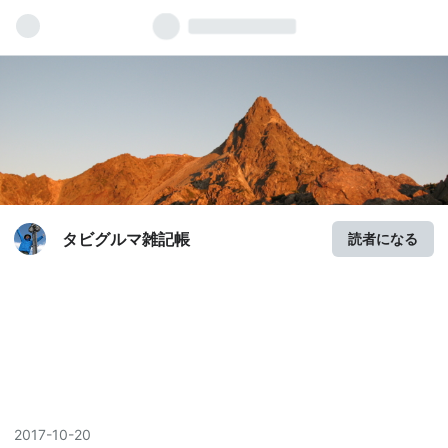
タビグルマ雑記帳
読者になる
2017
-
10
-
20